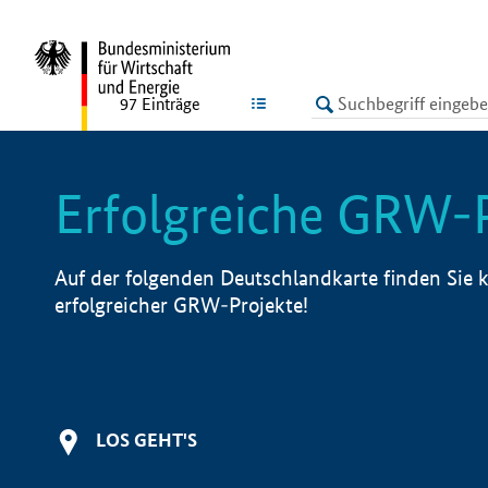
undefined
LISTE
97
Einträge
Erfolgreiche GRW-
Auf der folgenden Deutschlandkarte finden Sie k
erfolgreicher GRW-Projekte!
LOS GEHT'S