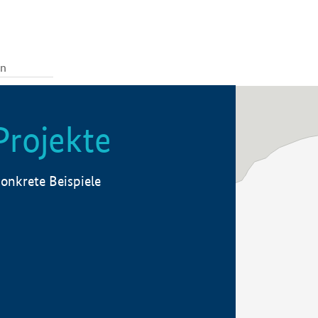
Projekte
onkrete Beispiele