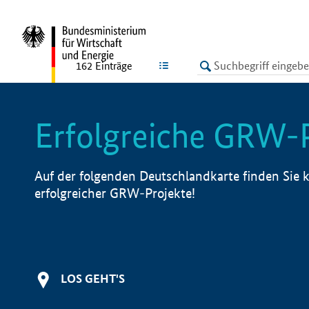
undefined
LISTE
162
Einträge
Erfolgreiche GRW-
Auf der folgenden Deutschlandkarte finden Sie k
erfolgreicher GRW-Projekte!
LOS GEHT'S