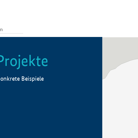
Projekte
onkrete Beispiele