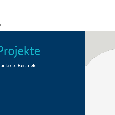
Projekte
onkrete Beispiele