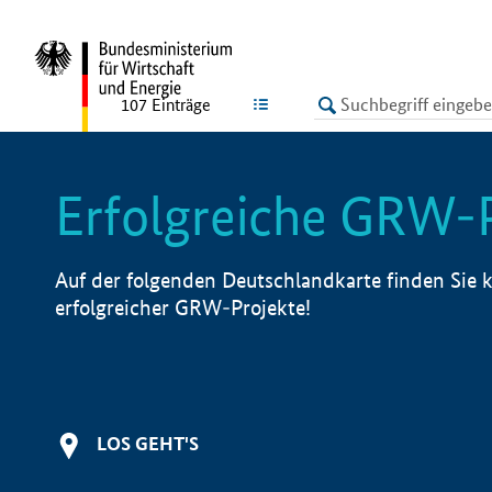
undefined
LISTE
107
Einträge
Erfolgreiche GRW-
Auf der folgenden Deutschlandkarte finden Sie k
erfolgreicher GRW-Projekte!
LOS GEHT'S