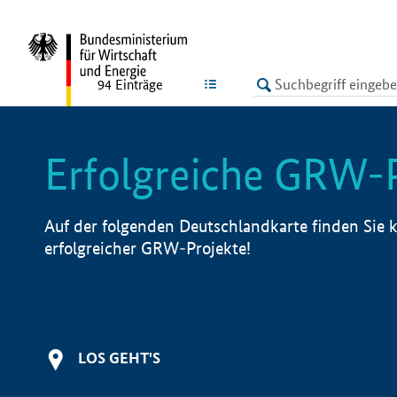
undefined
LISTE
94
Einträge
Erfolgreiche GRW-
Auf der folgenden Deutschlandkarte finden Sie k
erfolgreicher GRW-Projekte!
LOS GEHT'S