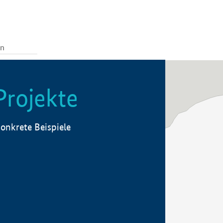
Projekte
onkrete Beispiele