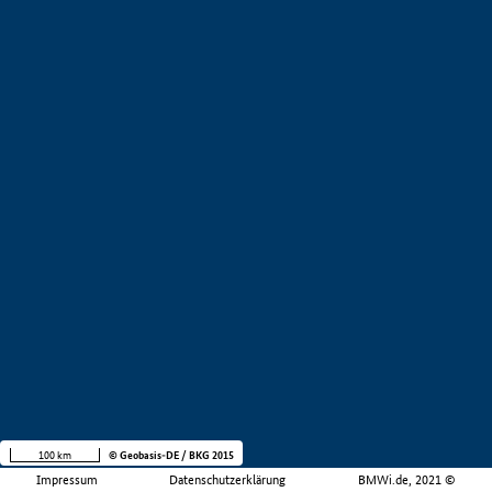
100 km
© Geobasis-DE / BKG 2015
Impressum
Datenschutzerklärung
BMWi.de, 2021 ©