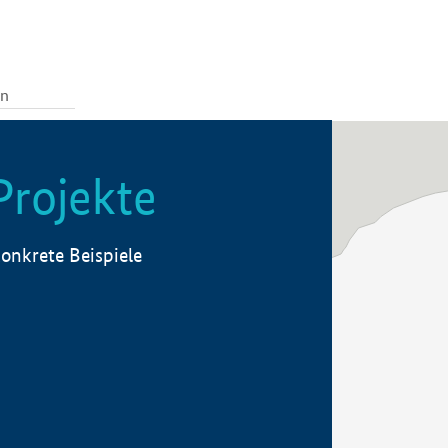
Projekte
onkrete Beispiele