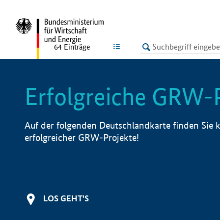
undefined
LISTE
64
Einträge
Erfolgreiche GRW-
Auf der folgenden Deutschlandkarte finden Sie k
erfolgreicher GRW-Projekte!
LOS GEHT'S