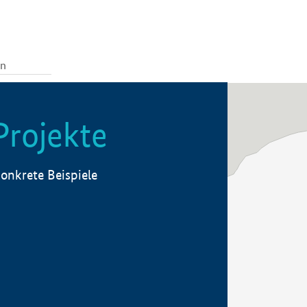
Projekte
onkrete Beispiele