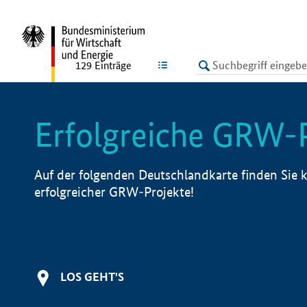
undefined
LISTE
129
Einträge
Erfolgreiche GRW-
Auf der folgenden Deutschlandkarte finden Sie k
erfolgreicher GRW-Projekte!
LOS GEHT'S