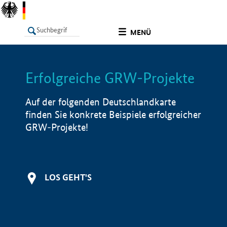
undefined
MENÜ
Erfolgreiche GRW-Projekte
LISTE
Filter
Info
Auf der folgenden Deutschlandkarte
finden Sie konkrete Beispiele erfolgreicher
GRW-Projekte!
LOS GEHT'S