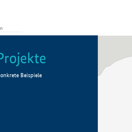
Projekte
onkrete Beispiele