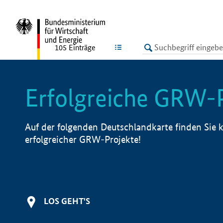
undefined
LISTE
105
Einträge
Erfolgreiche GRW-
Auf der folgenden Deutschlandkarte finden Sie k
erfolgreicher GRW-Projekte!
LOS GEHT'S