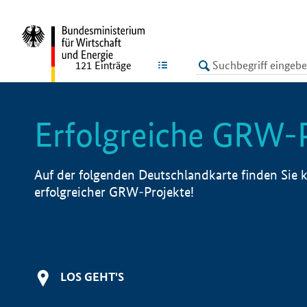
undefined
LISTE
121
Einträge
Erfolgreiche GRW-
Auf der folgenden Deutschlandkarte finden Sie k
erfolgreicher GRW-Projekte!
LOS GEHT'S