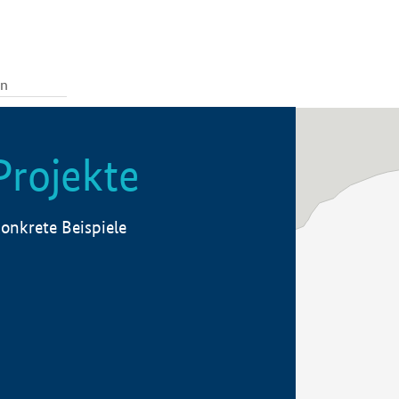
Projekte
onkrete Beispiele