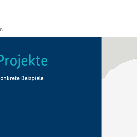
Projekte
onkrete Beispiele