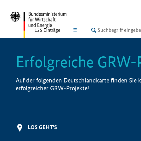
undefined
LISTE
125
Einträge
Erfolgreiche GRW-
Auf der folgenden Deutschlandkarte finden Sie k
erfolgreicher GRW-Projekte!
LOS GEHT'S