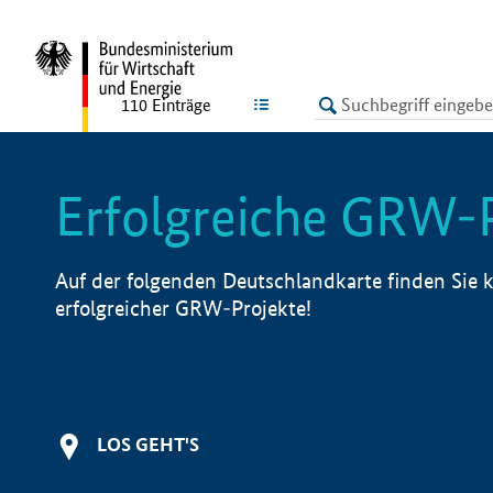
undefined
LISTE
110
Einträge
Erfolgreiche GRW-
Auf der folgenden Deutschlandkarte finden Sie k
erfolgreicher GRW-Projekte!
LOS GEHT'S