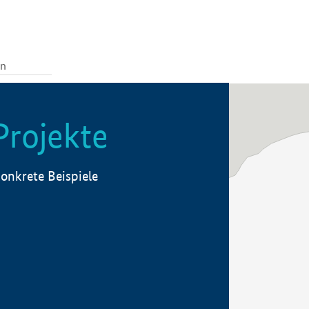
Projekte
onkrete Beispiele