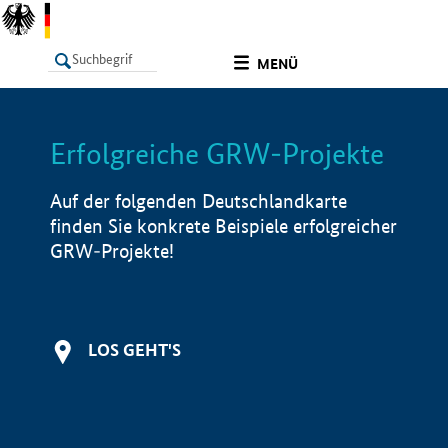
undefined
MENÜ
Erfolgreiche GRW-Projekte
LISTE
Filter
Info
Auf der folgenden Deutschlandkarte
finden Sie konkrete Beispiele erfolgreicher
GRW-Projekte!
LOS GEHT'S