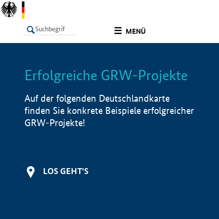
undefined
MENÜ
Erfolgreiche GRW-Projekte
LISTE
Filter
Info
Auf der folgenden Deutschlandkarte
finden Sie konkrete Beispiele erfolgreicher
GRW-Projekte!
LOS GEHT'S