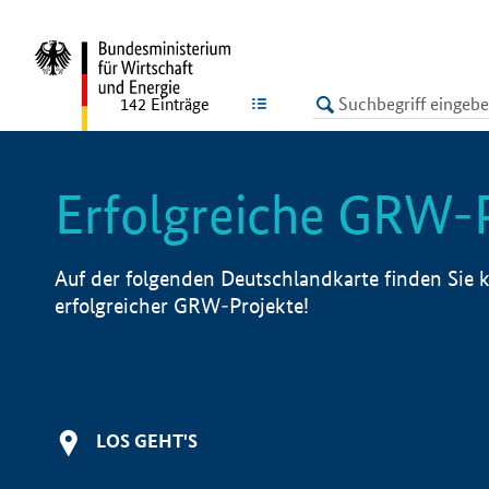
undefined
LISTE
142
Einträge
Erfolgreiche GRW-
Auf der folgenden Deutschlandkarte finden Sie k
erfolgreicher GRW-Projekte!
LOS GEHT'S