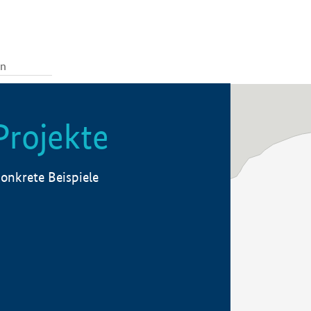
Projekte
onkrete Beispiele