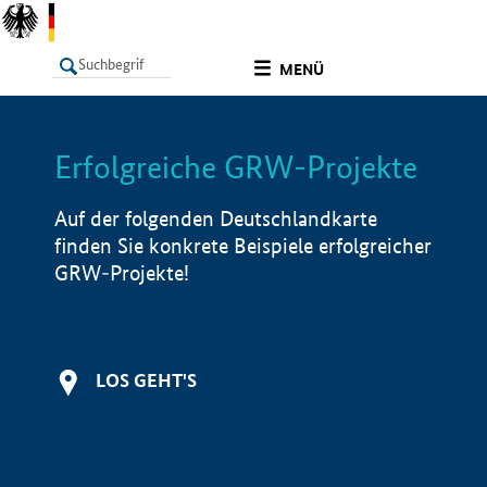
undefined
MENÜ
Erfolgreiche GRW-Projekte
LISTE
Filter
Info
Auf der folgenden Deutschlandkarte
finden Sie konkrete Beispiele erfolgreicher
GRW-Projekte!
LOS GEHT'S