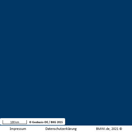
100 km
© Geobasis-DE / BKG 2015
Impressum
Datenschutzerklärung
BMWi.de, 2021 ©