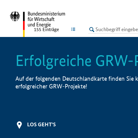
undefined
LISTE
155
Einträge
Erfolgreiche GRW-
Auf der folgenden Deutschlandkarte finden Sie k
erfolgreicher GRW-Projekte!
LOS GEHT'S