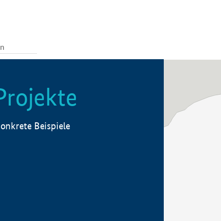
Projekte
onkrete Beispiele