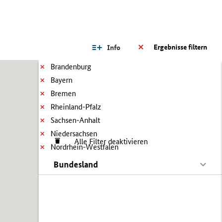
Ergebnisse filtern
Info
Brandenburg
Bayern
Bremen
Rheinland-Pfalz
Sachsen-Anhalt
Niedersachsen
Alle Filter deaktivieren
Nordrhein-Westfalen
Bundesland