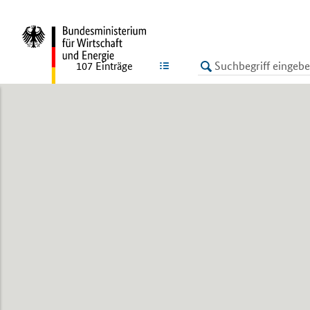
LISTE
107
Einträge