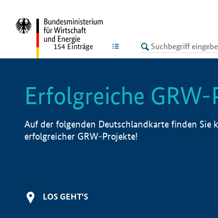
undefined
LISTE
154
Einträge
Erfolgreiche GRW-
Auf der folgenden Deutschlandkarte finden Sie k
erfolgreicher GRW-Projekte!
LOS GEHT'S