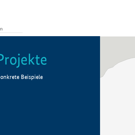
Projekte
onkrete Beispiele