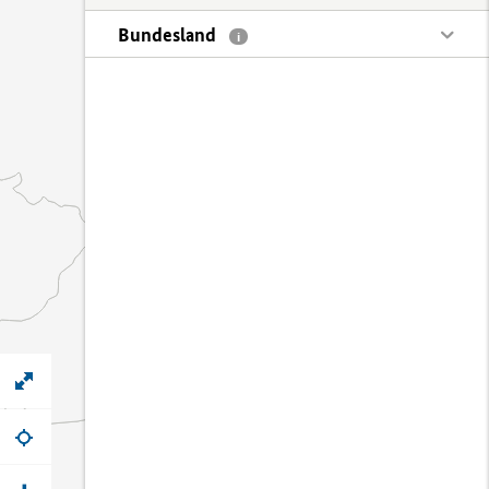
Bundesland
i