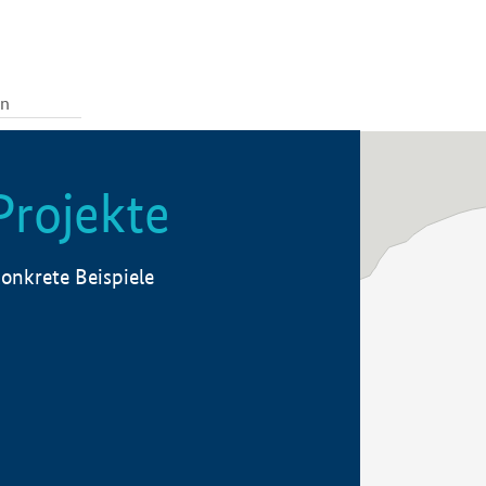
Projekte
onkrete Beispiele