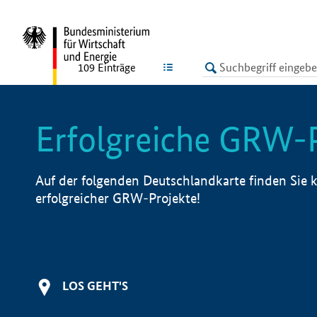
undefined
LISTE
109
Einträge
Erfolgreiche GRW-
Auf der folgenden Deutschlandkarte finden Sie k
erfolgreicher GRW-Projekte!
LOS GEHT'S