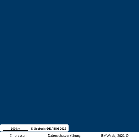
100 km
© Geobasis-DE / BKG 2015
Impressum
Datenschutzerklärung
BMWi.de, 2021 ©