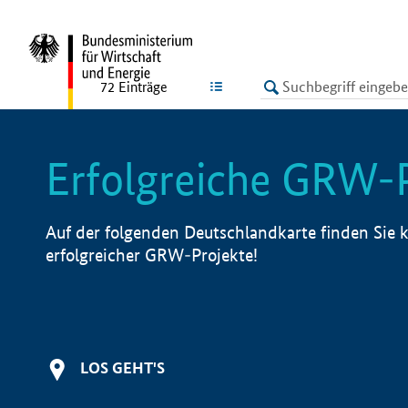
undefined
LISTE
72
Einträge
Erfolgreiche GRW-
Auf der folgenden Deutschlandkarte finden Sie k
erfolgreicher GRW-Projekte!
LOS GEHT'S