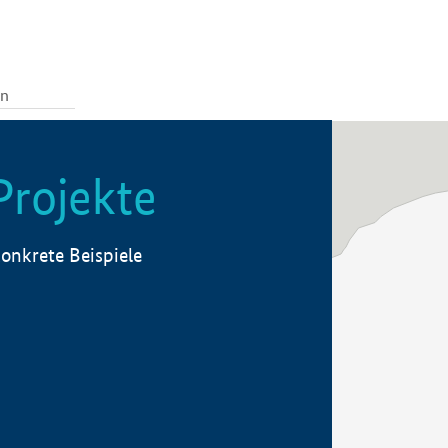
Projekte
onkrete Beispiele