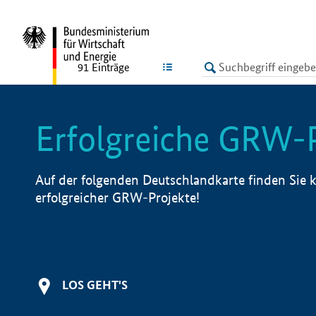
undefined
LISTE
91
Einträge
Erfolgreiche GRW-
Auf der folgenden Deutschlandkarte finden Sie k
erfolgreicher GRW-Projekte!
LOS GEHT'S