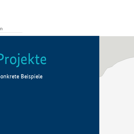
Projekte
onkrete Beispiele