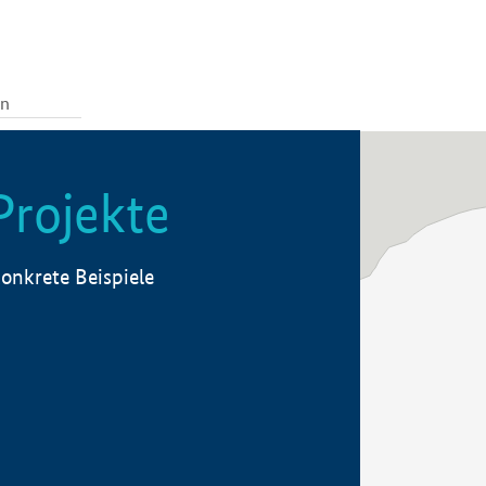
Projekte
onkrete Beispiele