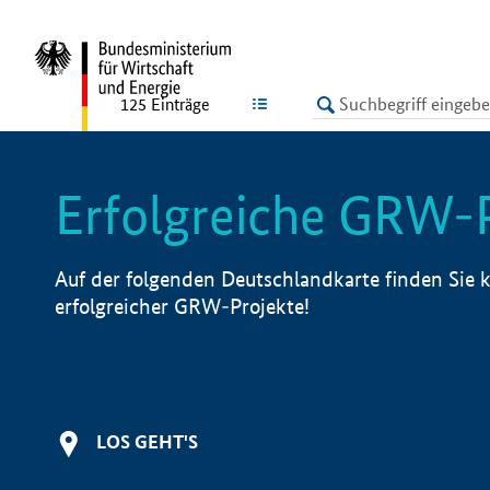
undefined
LISTE
125
Einträge
Erfolgreiche GRW-
Auf der folgenden Deutschlandkarte finden Sie k
erfolgreicher GRW-Projekte!
LOS GEHT'S