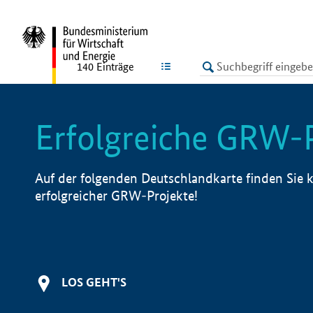
undefined
LISTE
140
Einträge
Erfolgreiche GRW-
Auf der folgenden Deutschlandkarte finden Sie k
erfolgreicher GRW-Projekte!
LOS GEHT'S