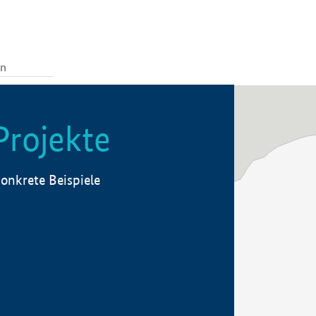
Projekte
onkrete Beispiele