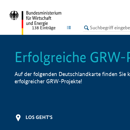
undefined
LISTE
138
Einträge
Erfolgreiche GRW-
Auf der folgenden Deutschlandkarte finden Sie k
erfolgreicher GRW-Projekte!
LOS GEHT'S