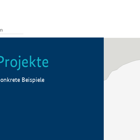
Projekte
onkrete Beispiele