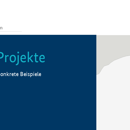
Projekte
onkrete Beispiele