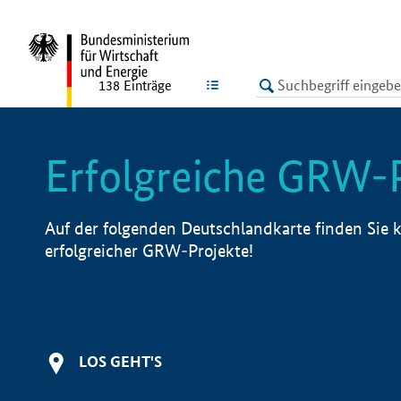
undefined
LISTE
138
Einträge
Erfolgreiche GRW-
Auf der folgenden Deutschlandkarte finden Sie k
erfolgreicher GRW-Projekte!
LOS GEHT'S