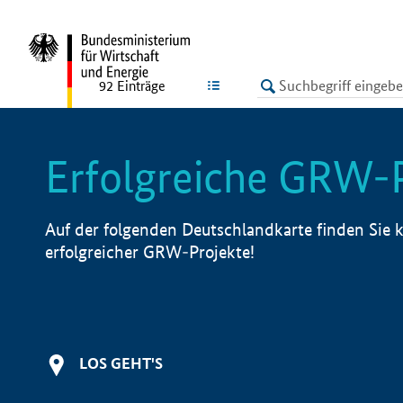
undefined
LISTE
92
Einträge
Erfolgreiche GRW-
Auf der folgenden Deutschlandkarte finden Sie k
erfolgreicher GRW-Projekte!
LOS GEHT'S