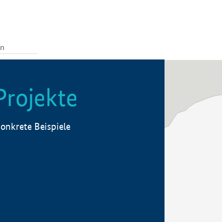
Projekte
onkrete Beispiele