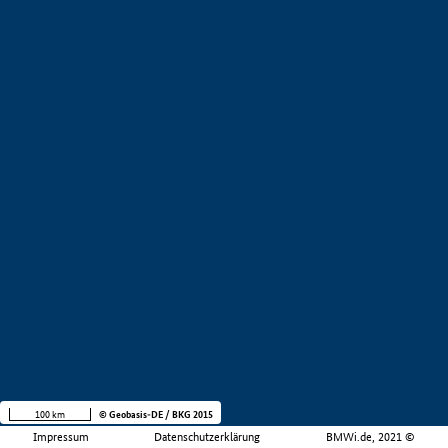
100 km
© Geobasis-DE / BKG 2015
Impressum
Datenschutzerklärung
BMWi.de, 2021 ©