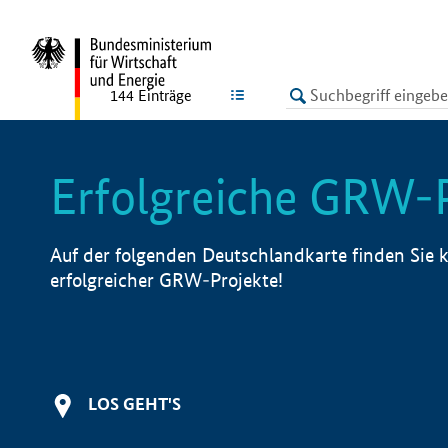
undefined
LISTE
144
Einträge
Erfolgreiche GRW-
Auf der folgenden Deutschlandkarte finden Sie k
erfolgreicher GRW-Projekte!
LOS GEHT'S