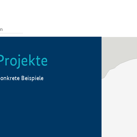
Projekte
onkrete Beispiele