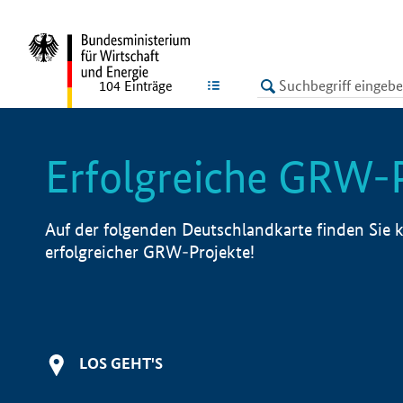
undefined
LISTE
104
Einträge
Erfolgreiche GRW-
Auf der folgenden Deutschlandkarte finden Sie k
erfolgreicher GRW-Projekte!
LOS GEHT'S