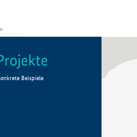
Projekte
onkrete Beispiele