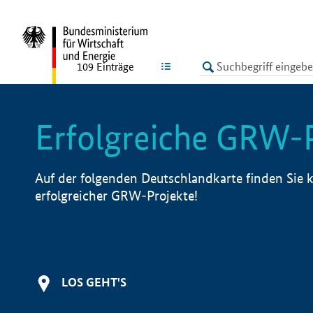
undefined
LISTE
109
Einträge
Erfolgreiche GRW-
Auf der folgenden Deutschlandkarte finden Sie k
erfolgreicher GRW-Projekte!
LOS GEHT'S