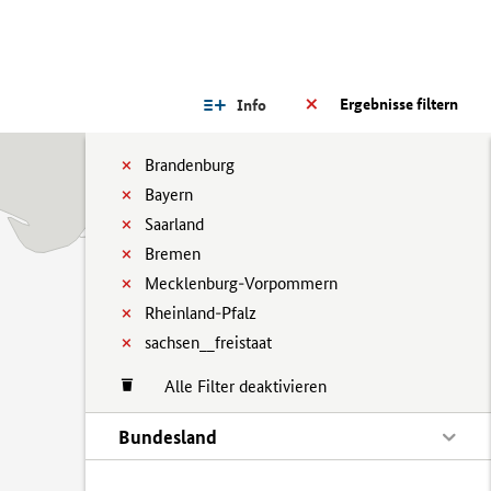
Ergebnisse filtern
Info
Brandenburg
Bayern
Saarland
Bremen
Mecklenburg-Vorpommern
Rheinland-Pfalz
sachsen__freistaat
Alle Filter deaktivieren
Bundesland