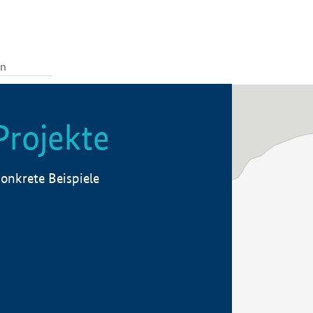
Projekte
onkrete Beispiele