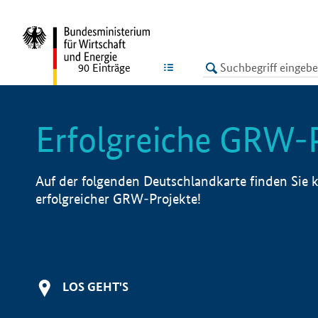
undefined
LISTE
90
Einträge
Erfolgreiche GRW-
Auf der folgenden Deutschlandkarte finden Sie k
erfolgreicher GRW-Projekte!
LOS GEHT'S