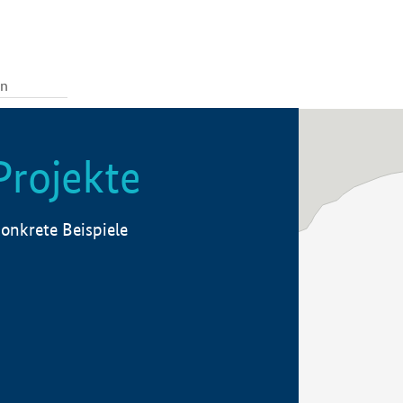
Projekte
onkrete Beispiele