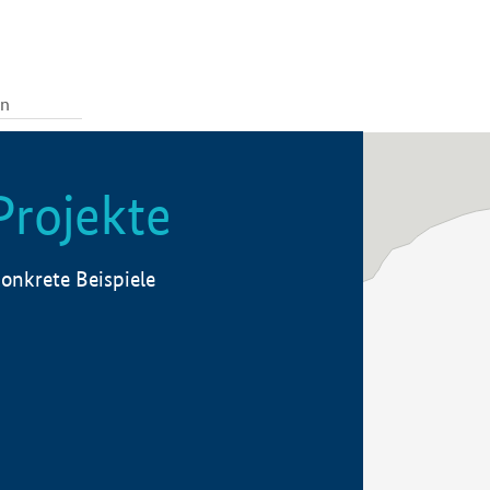
Projekte
onkrete Beispiele