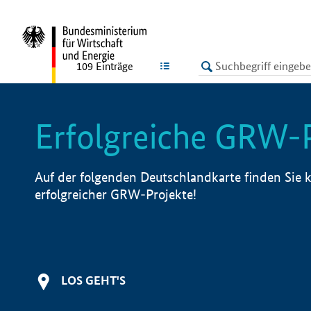
undefined
LISTE
109
Einträge
Erfolgreiche GRW-
Auf der folgenden Deutschlandkarte finden Sie k
erfolgreicher GRW-Projekte!
LOS GEHT'S