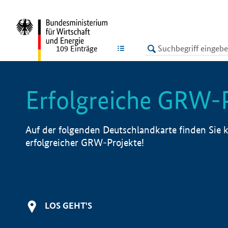
undefined
LISTE
109
Einträge
Erfolgreiche GRW-
Auf der folgenden Deutschlandkarte finden Sie k
erfolgreicher GRW-Projekte!
LOS GEHT'S