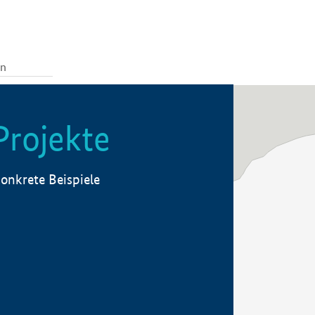
Projekte
onkrete Beispiele