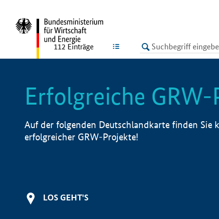
undefined
LISTE
112
Einträge
Erfolgreiche GRW-
Auf der folgenden Deutschlandkarte finden Sie k
erfolgreicher GRW-Projekte!
LOS GEHT'S