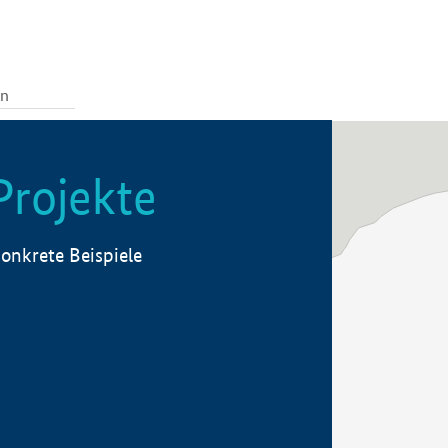
Projekte
onkrete Beispiele