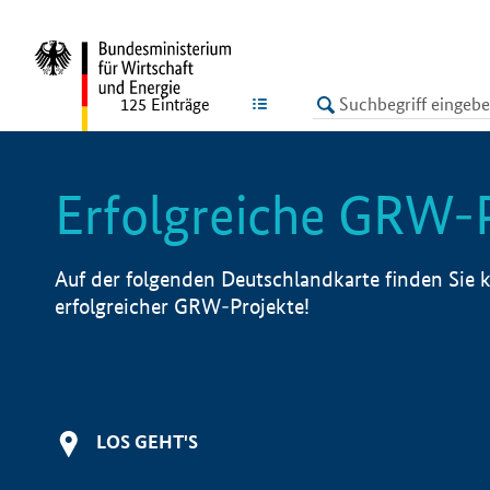
undefined
LISTE
125
Einträge
Erfolgreiche GRW-
Auf der folgenden Deutschlandkarte finden Sie k
erfolgreicher GRW-Projekte!
LOS GEHT'S