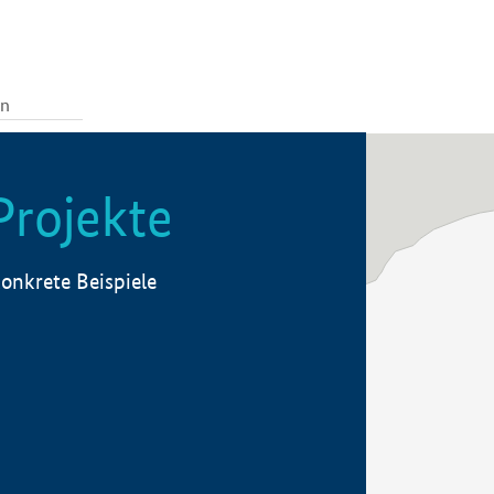
Projekte
onkrete Beispiele