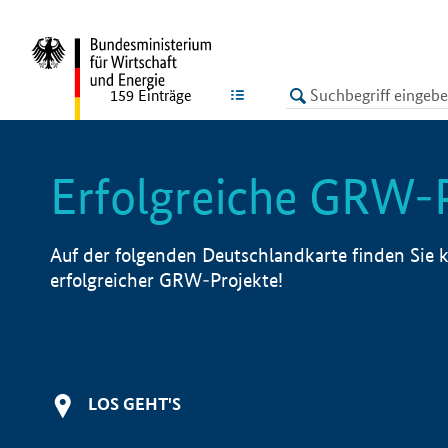
undefined
LISTE
159
Einträge
Erfolgreiche GRW-
Auf der folgenden Deutschlandkarte finden Sie k
erfolgreicher GRW-Projekte!
LOS GEHT'S