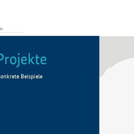
Projekte
onkrete Beispiele