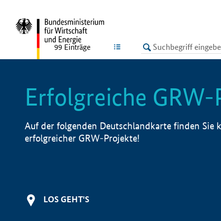
undefined
LISTE
99
Einträge
Erfolgreiche GRW-
Auf der folgenden Deutschlandkarte finden Sie k
erfolgreicher GRW-Projekte!
LOS GEHT'S