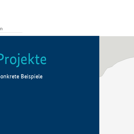
Projekte
onkrete Beispiele