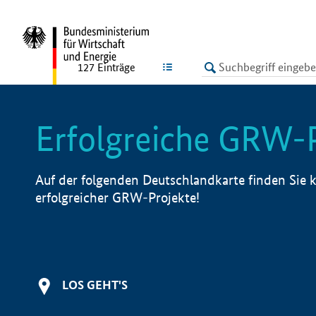
undefined
LISTE
127
Einträge
Erfolgreiche GRW-
Auf der folgenden Deutschlandkarte finden Sie k
erfolgreicher GRW-Projekte!
LOS GEHT'S