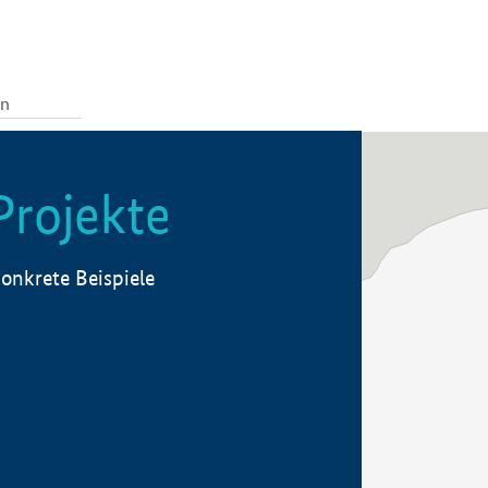
Projekte
onkrete Beispiele