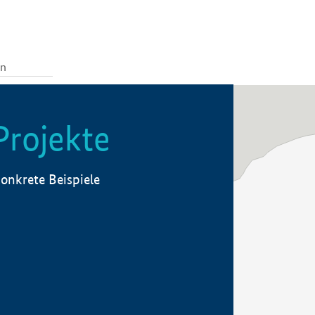
Projekte
onkrete Beispiele