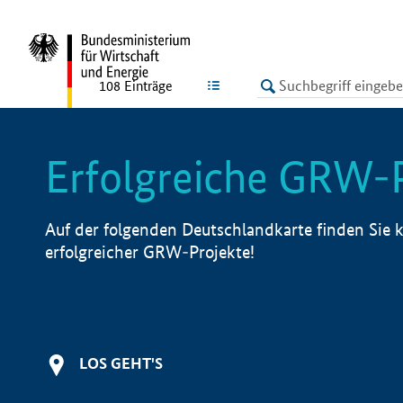
undefined
LISTE
108
Einträge
Erfolgreiche GRW-
Auf der folgenden Deutschlandkarte finden Sie k
erfolgreicher GRW-Projekte!
LOS GEHT'S