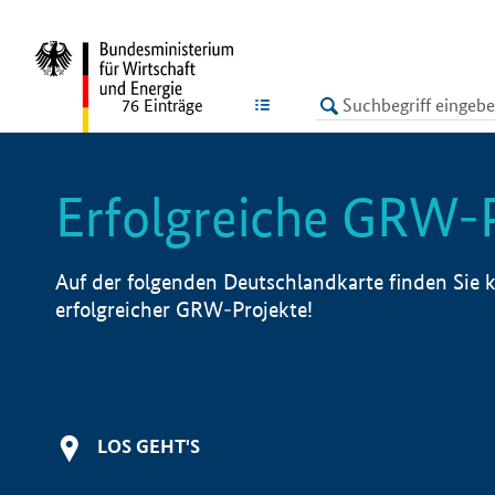
undefined
LISTE
76
Einträge
Erfolgreiche GRW-
Auf der folgenden Deutschlandkarte finden Sie k
erfolgreicher GRW-Projekte!
LOS GEHT'S