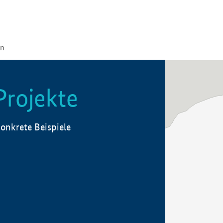
Projekte
onkrete Beispiele