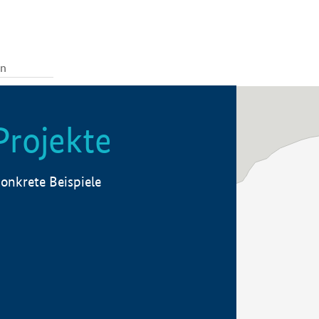
Projekte
onkrete Beispiele