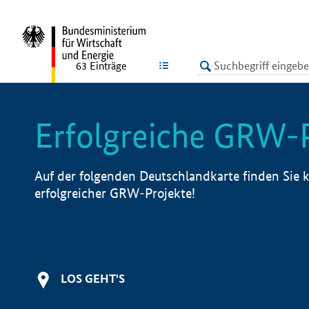
undefined
LISTE
63
Einträge
Erfolgreiche GRW-
Auf der folgenden Deutschlandkarte finden Sie k
erfolgreicher GRW-Projekte!
LOS GEHT'S