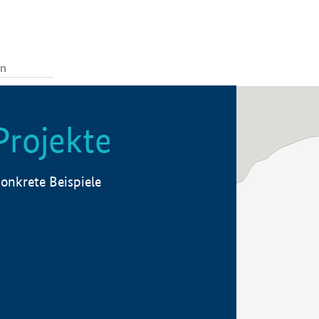
Projekte
onkrete Beispiele