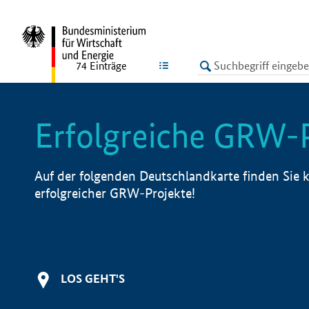
undefined
LISTE
74
Einträge
Erfolgreiche GRW-
Auf der folgenden Deutschlandkarte finden Sie k
erfolgreicher GRW-Projekte!
LOS GEHT'S