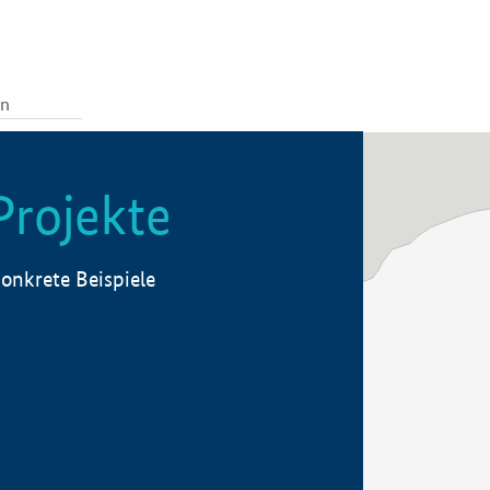
Projekte
onkrete Beispiele