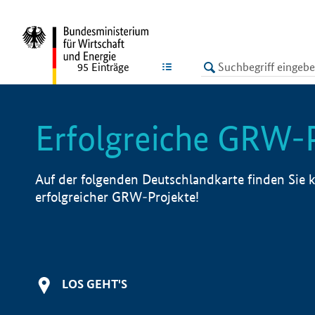
undefined
LISTE
95
Einträge
Erfolgreiche GRW-
Auf der folgenden Deutschlandkarte finden Sie k
erfolgreicher GRW-Projekte!
LOS GEHT'S