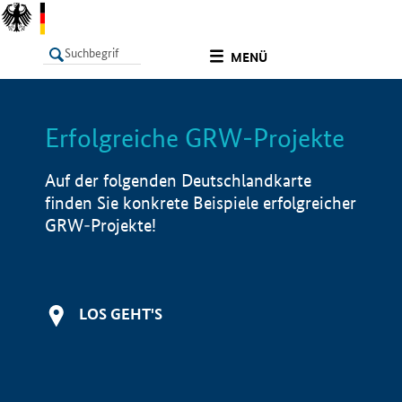
undefined
MENÜ
Erfolgreiche GRW-Projekte
LISTE
Filter
Info
Auf der folgenden Deutschlandkarte
finden Sie konkrete Beispiele erfolgreicher
GRW-Projekte!
LOS GEHT'S