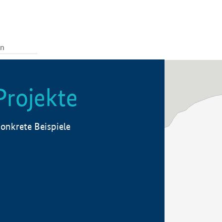
Projekte
onkrete Beispiele