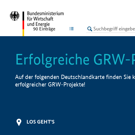
undefined
LISTE
90
Einträge
Erfolgreiche GRW-
Auf der folgenden Deutschlandkarte finden Sie k
erfolgreicher GRW-Projekte!
LOS GEHT'S