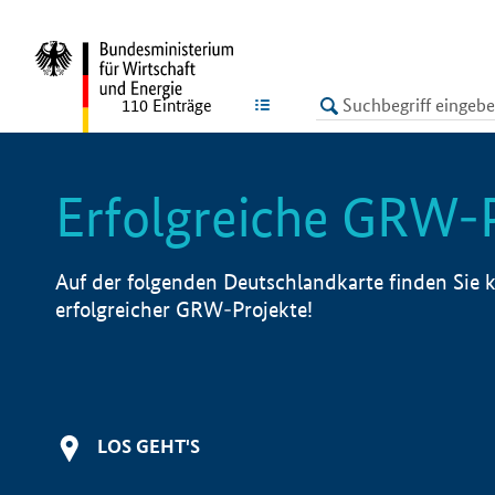
undefined
LISTE
110
Einträge
Erfolgreiche GRW-
Auf der folgenden Deutschlandkarte finden Sie k
erfolgreicher GRW-Projekte!
LOS GEHT'S