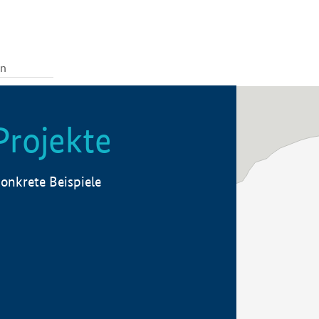
Projekte
onkrete Beispiele