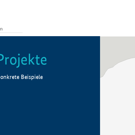
Projekte
onkrete Beispiele