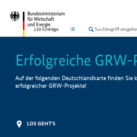
undefined
LISTE
120
Einträge
Erfolgreiche GRW-
Auf der folgenden Deutschlandkarte finden Sie k
erfolgreicher GRW-Projekte!
LOS GEHT'S